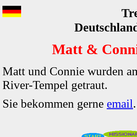
Tr
Deutschland
Matt & Conni
Matt und Connie wurden am
River-Tempel getraut.
Sie bekommen gerne
email
.