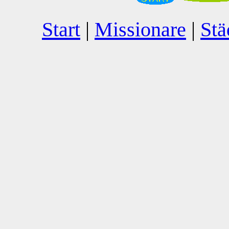
Start
|
Missionare
|
Stä