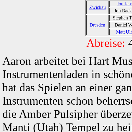
Jon Jen
Zwickau
Jon Bac
Stephen T
Dresden
Daniel W
Matt Ulr
Abreise:
4
Aaron arbeitet bei Hart Mus
Instrumentenladen in schön
hat das Spielen an einer g
Instrumenten schon beherrs
die Amber Pulsipher überze
Manti (Utah) Tempel zu hei