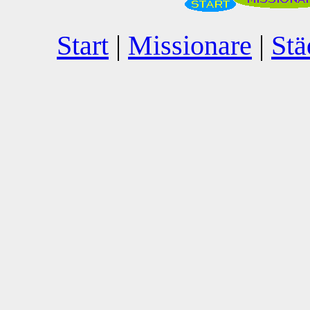
Start
|
Missionare
|
Stä